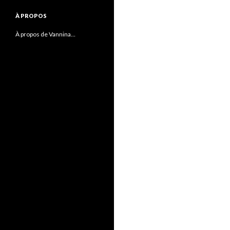
À PROPOS
À propos de Vannina…