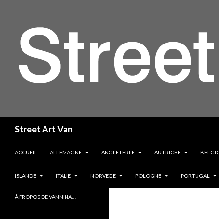
Recherche
Street Art Van
ALLER AU CONTENU
ACCUEIL
ALLEMAGNE
ANGLETERRE
AUTRICHE
BELGI
ISLANDE
ITALIE
NORVEGE
POLOGNE
PORTUGAL
À PROPOS DE VANNINA…